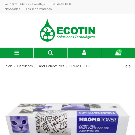
Rodó 602 - Minas - Lavalleja
Tel. 4443 1900
Novedades
Los más vendidos
0
Inicio
Cartuchos
Láser Compatibles
DRUM DR-630