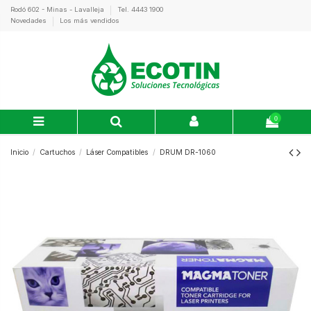
Rodó 602 - Minas - Lavalleja
Tel. 4443 1900
Novedades
Los más vendidos
0
Inicio
Cartuchos
Láser Compatibles
DRUM DR-1060